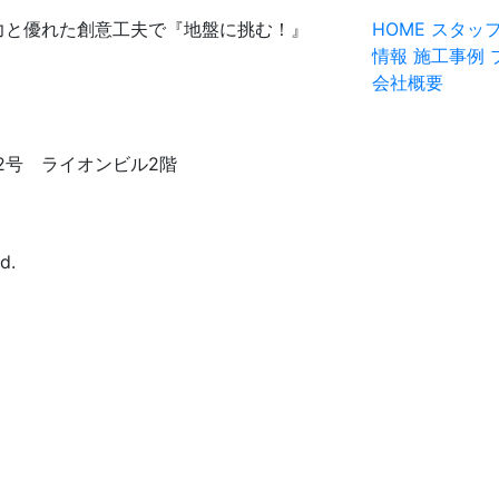
力と優れた創意工夫で『地盤に挑む！』
HOME
スタッ
情報
施工事例
会社概要
番12号 ライオンビル2階
d.