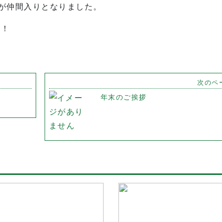
が仲間入りとなりました。
て！
次のペ
年末のご挨拶