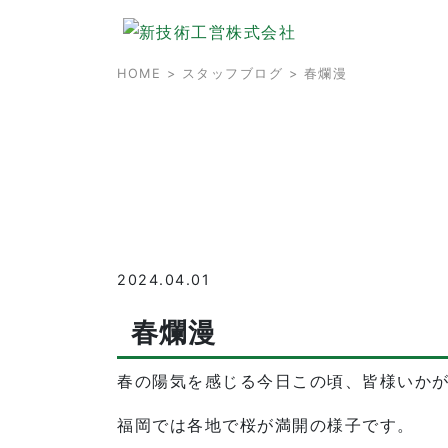
HOME
>
スタッフブログ
> 春爛漫
2024.04.01
春爛漫
春の陽気を感じる今日この頃、皆様いか
福岡では各地で桜が満開の様子です。