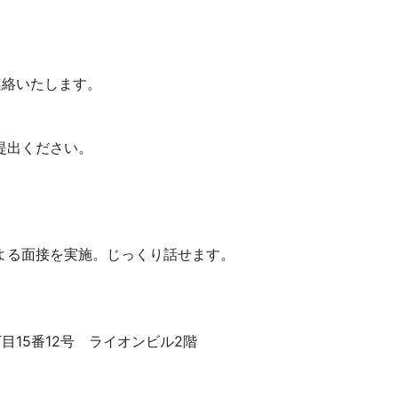
。
連絡いたします。
提出ください。
よる面接を実施。じっくり話せます。
目15番12号 ライオンビル2階