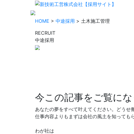
HOME
>
中途採用
> 土木施工管理
RECRUIT
中途採用
今この記事をご覧にな
あなたの夢をすべて叶えてください。どうせ
仕事内容よりもまずは会社の風土を知っても
わが社は