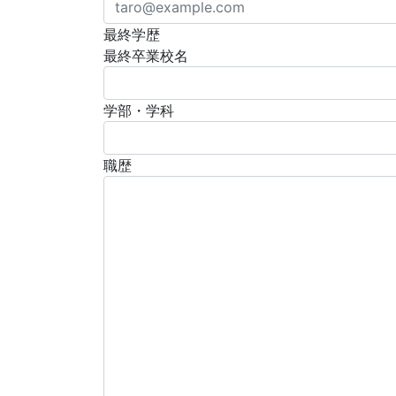
最終学歴
最終卒業校名
学部・学科
職歴