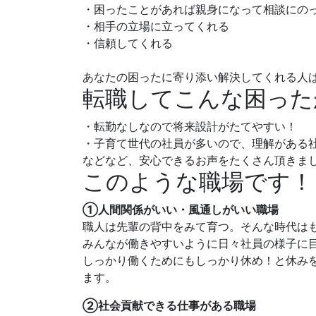
・困ったことがあれば親身になって相談にの
・相手の立場に立ってくれる
・信頼してくれる
あなたの困ったに寄り添い解決してくれる人
転職してこんな困ったが
・転勤なしなので将来設計がたてやすい！
・子育て世代の社員が多いので、理解がある
などなど、安心できるお声をたくさん頂きま
このような職場です！
①人間関係がいい・風通しがいい職場
職人は先輩の背中をみて育つ。そんな時代は
みんなが働きやすいように日々社員の様子に
しっかり働くためにもしっかり休め！と休み
ます。
②社会貢献できる仕事がある職場