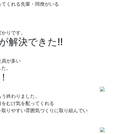
ってくれる先輩・同僚がいる
ばかりです。
解決できた!!
社員が多い
した。
！
もう終わりました。
目をむけ気を配ってくれる
を取りやすい雰囲気づくりに取り組んでい