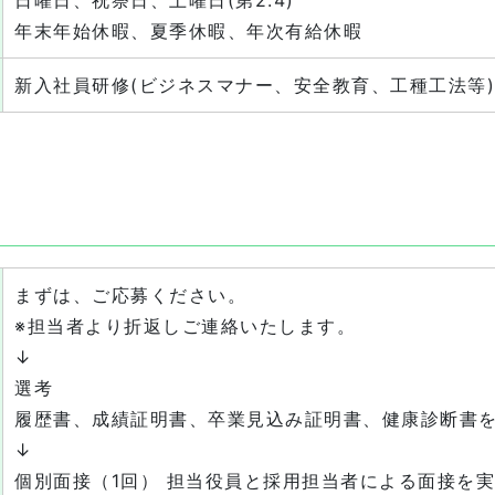
日曜日、祝祭日、土曜日(第2.4)
年末年始休暇、夏季休暇、年次有給休暇
新入社員研修(ビジネスマナー、安全教育、工種工法等)
まずは、ご応募ください。
※担当者より折返しご連絡いたします。
↓
選考
履歴書、成績証明書、卒業見込み証明書、健康診断書
↓
個別面接（1回） 担当役員と採用担当者による面接を