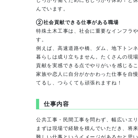
しっかり働くためにもしっかり休め！と
んでいます。
②社会貢献できる仕事がある職場
特殊土木工事は、社会に重要なインフラ
す。
例えば、高速道路や橋、ダム、地下トン
暮らしは成り立ちません。たくさんの現
貢献を実感できる点でやりがいを感じる
家族や恋人に自分がかかわった仕事を自
てるし、つらくても頑張れますね！
仕事内容
公共工事・民間工事を問わず、幅広いエ
まずは現場で経験を積んでいただき、将
難しい仕事というイメージがあるかと思