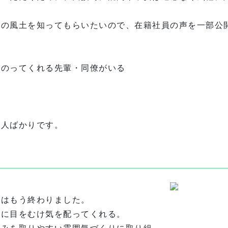
社の風土を知ってもらいたいので、在籍社員の声を一部公
にのってくれる先輩・同僚がいる
る人ばかりです。
代はもう終わりました。
子に目をむけ気を配ってくれる。