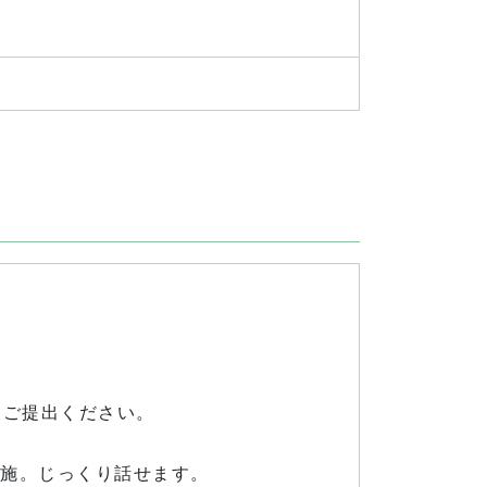
をご提出ください。
実施。じっくり話せます。