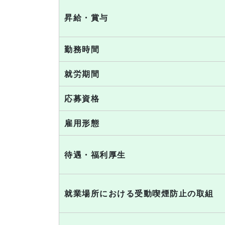
昇給・賞与
勤務時間
就労期間
応募資格
雇用形態
待遇・福利厚生
就業場所における受動喫煙防止の取組