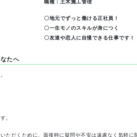
職種：土木施工管理
〇地元でずっと働ける正社員！
〇一生モノのスキルが身につく
〇友達や恋人に自慢できる仕事です！
あなたへ
ね。
ます。
ていただくために、面接時に疑問や不安は遠慮なく気軽に