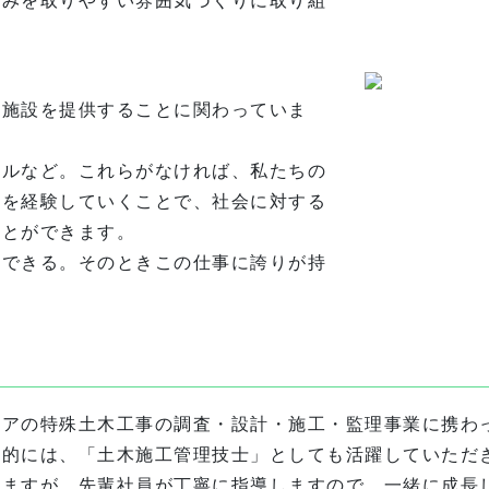
休みを取りやすい雰囲気づくりに取り組
や施設を提供することに関わっていま
ネルなど。これらがなければ、私たちの
場を経験していくことで、社会に対する
ことができます。
慢できる。そのときこの仕事に誇りが持
リアの特殊土木工事の調査・設計・施工・監理事業に携わ
来的には、「土木施工管理技士」としても活躍していただ
いますが、先輩社員が丁寧に指導しますので、一緒に成長